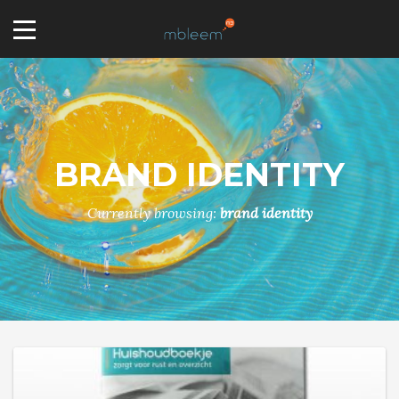
BRAND IDENTITY
Currently browsing:
brand identity