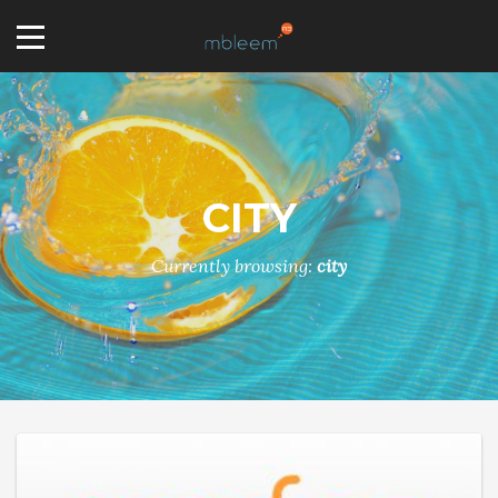
CITY
Currently browsing:
city