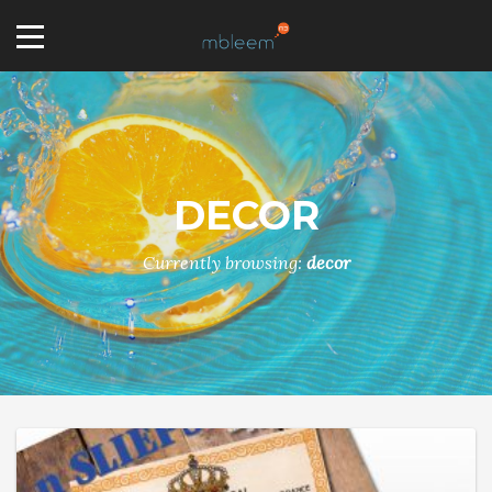
DECOR
Currently browsing:
decor