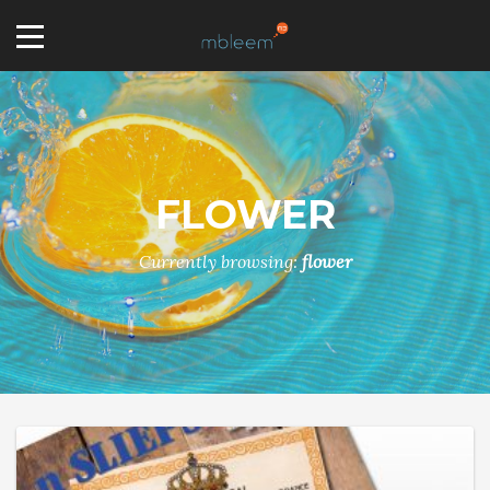
FLOWER
Currently browsing:
flower