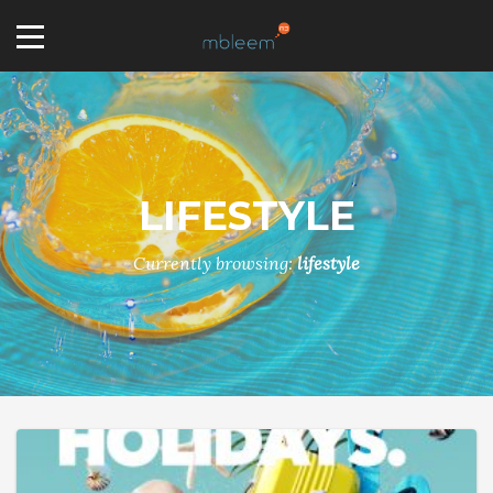
LIFESTYLE
Currently browsing:
lifestyle