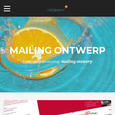
MAILING ONTWERP
Currently browsing:
mailing ontwerp