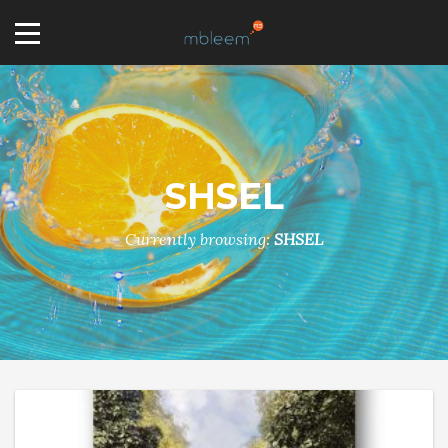
SHSEL
Currently browsing:
SHSEL