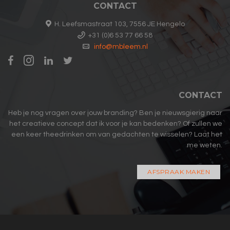
CONTACT
H. Leefsmastraat 103, 7556 JE Hengelo
+31 (0)6 53 77 66 58
info@mbleem.nl
CONTACT
Heb je nog vragen over jouw branding? Ben je nieuwsgierig naar
het creatieve concept dat ik voor je kan bedenken? Of zullen we
een keer theedrinken om van gedachten te wisselen? Laat het
me weten.
AFSPRAAK MAKEN