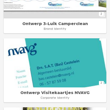
2
Ontwerp 3-Luik Camperclean
Brand Identity
2
Ontwerp Visitekaartjes NVAVG
Corporate Identity