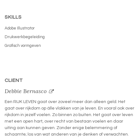
SKILLS
Adobe Illustrator
Drukwerkbegeleiding
Grafisch vormgeven
CLIENT
Debbie Bernasco
Een RIJK LEVEN gaat over zoveel meer dan alleen geld. Het
gaat over rijkdom op álle vlakken van je leven. En vooral ook over
rijkdom in jezelf voelen. Zo binnen zo buiten. Het gaat over leven
met een open hart, over recht van bestaan voelen en daar
uiting aan kunnen geven. Zonder enige belemmering of
schaamte; los van wat anderen van je denken of verwachten.