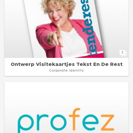
2
Ontwerp Visitekaartjes Tekst En De Rest
Corporate Identity