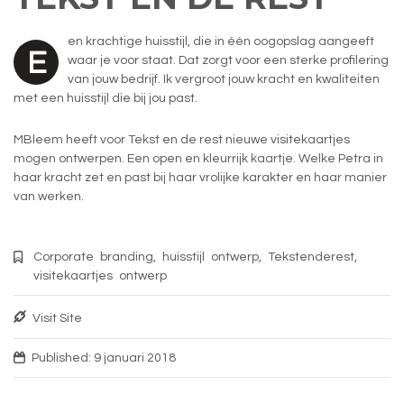
en krachtige huisstijl, die in één oogopslag aangeeft
E
waar je voor staat. Dat zorgt voor een sterke profilering
van jouw bedrijf. Ik vergroot jouw kracht en kwaliteiten
met een huisstijl die bij jou past.
MBleem heeft voor Tekst en de rest nieuwe visitekaartjes
mogen ontwerpen. Een open en kleurrijk kaartje. Welke Petra in
haar kracht zet en past bij haar vrolijke karakter en haar manier
van werken.
Corporate branding
,
huisstijl ontwerp
,
Tekstenderest
,
visitekaartjes ontwerp
Visit Site
Published: 9 januari 2018