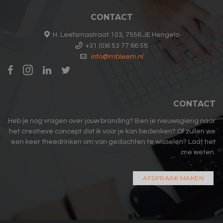
CONTACT
H. Leefsmastraat 103, 7556 JE Hengelo
+31 (0)6 53 77 66 58
info@mbleem.nl
CONTACT
Heb je nog vragen over jouw branding? Ben je nieuwsgierig naar
het creatieve concept dat ik voor je kan bedenken? Of zullen we
een keer theedrinken om van gedachten te wisselen? Laat het
me weten.
AFSPRAAK MAKEN