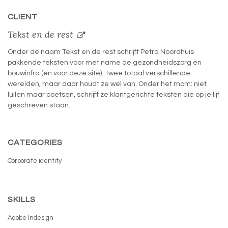
CLIENT
Tekst en de rest
Onder de naam Tekst en de rest schrijft Petra Noordhuis
pakkende teksten voor met name de gezondheidszorg en
bouwinfra (en voor deze site). Twee totaal verschillende
werelden, maar daar houdt ze wel van. Onder het mom: niet
lullen maar poetsen, schrijft ze klantgerichte teksten die op je lijf
geschreven staan.
CATEGORIES
Corporate identity
SKILLS
Adobe Indesign