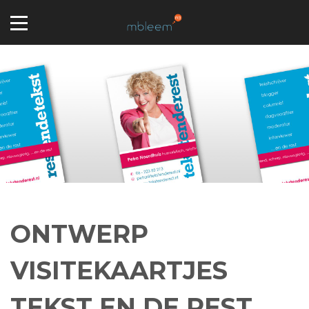
ONTWERP
VISITEKAARTJES
TEKST EN DE REST