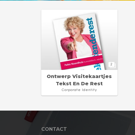
2
Ontwerp Visitekaartjes
Tekst En De Rest
Corporate Identity
CONTACT