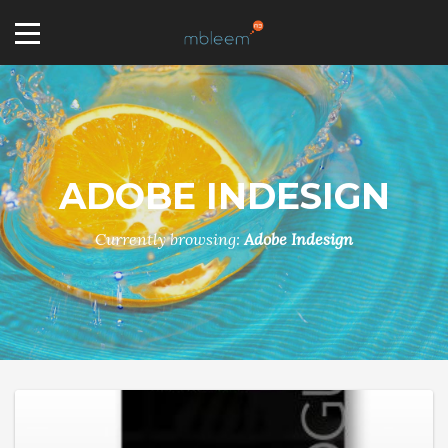
ADOBE INDESIGN
Currently browsing:
Adobe Indesign