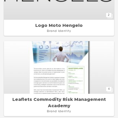
2
Logo Moto Hengelo
Brand Identity
4
Leaflets Commodity Risk Management
Academy
Brand Identity