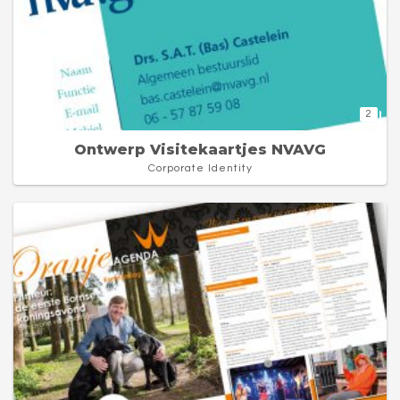
2
Ontwerp Visitekaartjes NVAVG
Corporate Identity