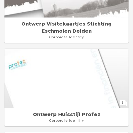
2
Ontwerp Visitekaartjes Stichting
Eschmolen Delden
Corporate Identity
2
Ontwerp Huisstijl Profez
Corporate Identity