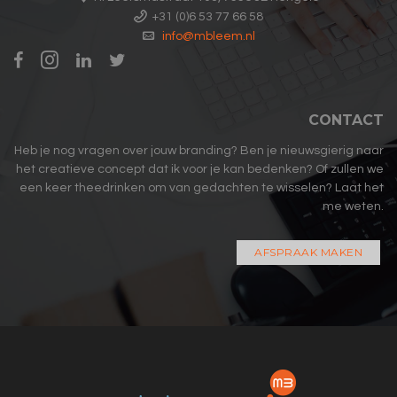
+31 (0)6 53 77 66 58
info@mbleem.nl
CONTACT
Heb je nog vragen over jouw branding? Ben je nieuwsgierig naar
het creatieve concept dat ik voor je kan bedenken? Of zullen we
een keer theedrinken om van gedachten te wisselen? Laat het
me weten.
AFSPRAAK MAKEN