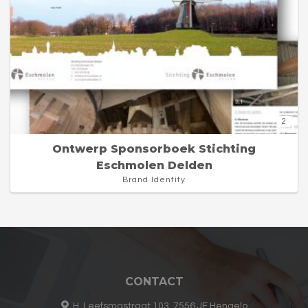
2
Ontwerp Sponsorboek Stichting
Eschmolen Delden
Brand Identity
CONTACT
H. Leefsmastraat 103, 7556 JE Hengelo