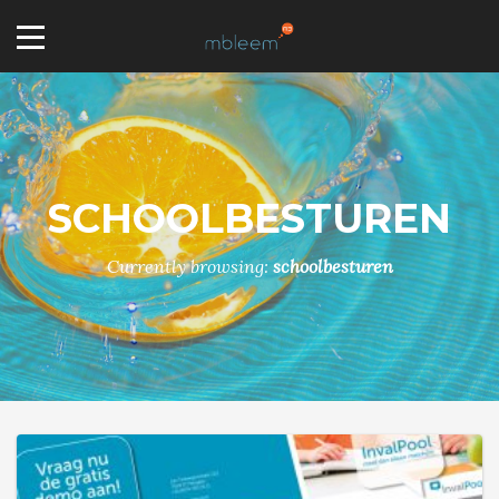
SCHOOLBESTUREN
Currently browsing:
schoolbesturen