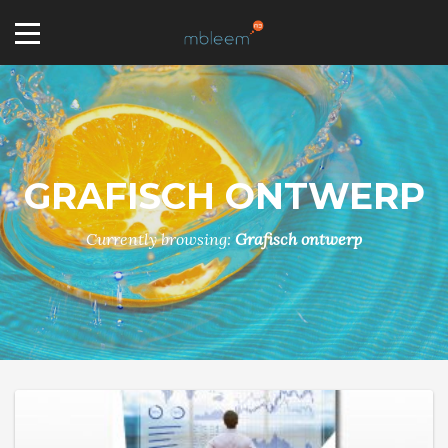
GRAFISCH ONTWERP
Currently browsing:
Grafisch ontwerp