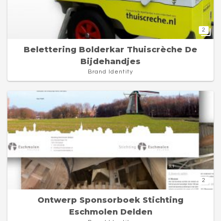
2
Belettering Bolderkar Thuiscrèche De
Bijdehandjes
Brand Identity
2
Ontwerp Sponsorboek Stichting
Eschmolen Delden