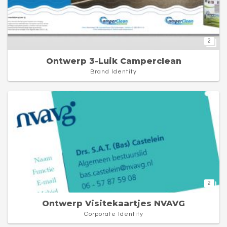
2
Ontwerp 3-Luik Camperclean
Brand Identity
2
Ontwerp Visitekaartjes NVAVG
Corporate Identity