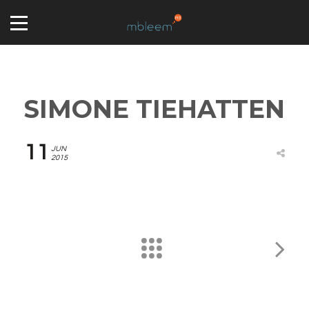
SIMONE TIEHATTEN
11
JUN
2015