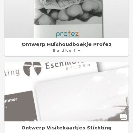
Ontwerp Huishoudboekje Profez
Brand Identity
2
Ontwerp Visitekaartjes Stichting